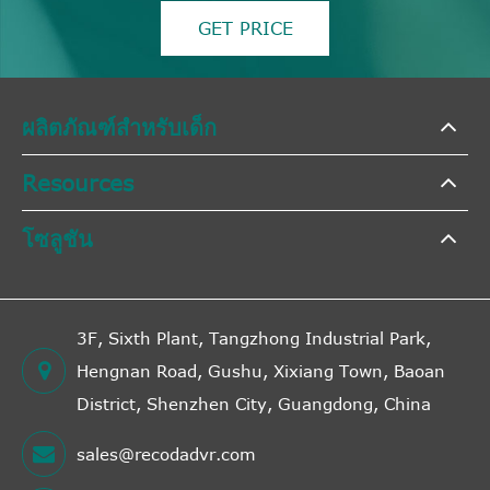
GET PRICE
ผลิตภัณฑ์สำหรับเด็ก
Resources
โซลูชัน
3F, Sixth Plant, Tangzhong Industrial Park,
Hengnan Road, Gushu, Xixiang Town, Baoan
District, Shenzhen City, Guangdong, China
sales@recodadvr.com