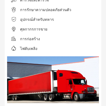

การรักษาความปลอดภัยส่วนตัว

อุปกรณ์สำหรับทหาร

ศุลกากรการขาย

การก่อสร้าง

ไฟดับเพลิง