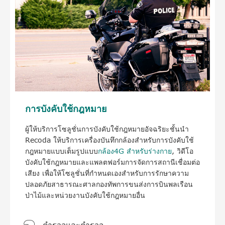
การบังคับใช้กฎหมาย
ผู้ให้บริการโซลูชั่นการบังคับใช้กฎหมายอัจฉริยะชั้นนำ
Recoda ให้บริการเครื่องบันทึกกล้องสำหรับการบังคับใช้
กฎหมายแบบเต็มรูปแบบ
กล้อง4G สำหรับร่างกาย
, วิดีโอ
บังคับใช้กฎหมายและแพลตฟอร์มการจัดการสถานีเชื่อมต่อ
เสียง เพื่อให้โซลูชั่นที่กำหนดเองสำหรับการรักษาความ
ปลอดภัยสาธารณะศาลกองทัพการขนส่งการบินพลเรือน
ป่าไม้และหน่วยงานบังคับใช้กฎหมายอื่น

ตำรวจและตำรวจ