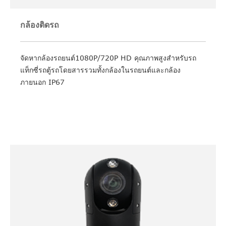
กล้องติดรถ
จัดหากล้องรถยนต์1080P/720P HD คุณภาพสูงสำหรับรถ
แท็กซี่รถตู้รถโดยสารรวมทั้งกล้องในรถยนต์และกล้อง
ภายนอก IP67