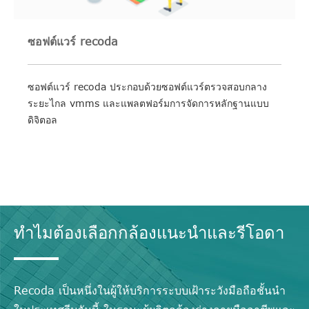
ซอฟต์แวร์ recoda
ซอฟต์แวร์ recoda ประกอบด้วยซอฟต์แวร์ตรวจสอบกลาง
ระยะไกล vmms และแพลตฟอร์มการจัดการหลักฐานแบบ
ดิจิตอล
ทำไมต้องเลือกกล้องแนะนำและรีโอดา
Recoda เป็นหนึ่งในผู้ให้บริการระบบเฝ้าระวังมือถือชั้นนำ