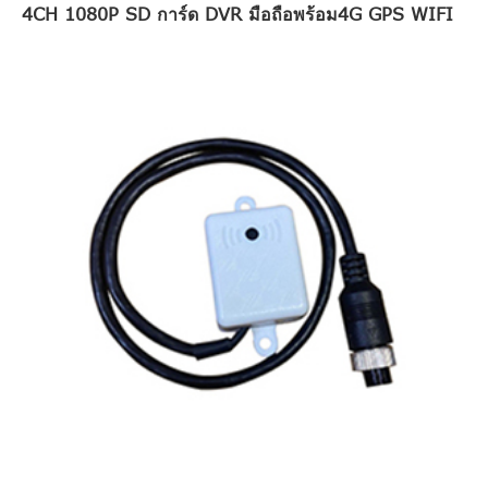
4CH 1080P SD การ์ด DVR มือถือพร้อม4G GPS WIFI