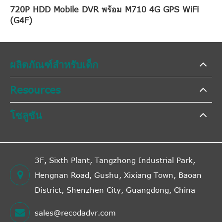
720P HDD Mobile DVR พร้อม M710 4G GPS WiFi
(G4F)
ผลิตภัณฑ์สำหรับเด็ก
Resources
โซลูชัน
3F, Sixth Plant, Tangzhong Industrial Park,
Hengnan Road, Gushu, Xixiang Town, Baoan
District, Shenzhen City, Guangdong, China
sales@recodadvr.com