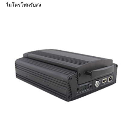
ไมโครโฟนรับส่ง