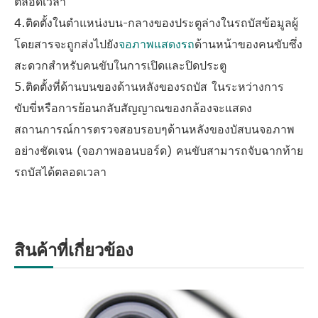
ตลอดเวลา
4.ติดตั้งในตำแหน่งบน-กลางของประตูล่างในรถบัสข้อมูลผู้
โดยสารจะถูกส่งไปยัง
จอภาพแสดงรถ
ด้านหน้าของคนขับซึ่ง
สะดวกสำหรับคนขับในการเปิดและปิดประตู
5.ติดตั้งที่ด้านบนของด้านหลังของรถบัส ในระหว่างการ
ขับขี่หรือการย้อนกลับสัญญาณของกล้องจะแสดง
สถานการณ์การตรวจสอบรอบๆด้านหลังของบัสบนจอภาพ
อย่างชัดเจน (จอภาพออนบอร์ด) คนขับสามารถจับฉากท้าย
รถบัสได้ตลอดเวลา
สินค้าที่เกี่ยวข้อง