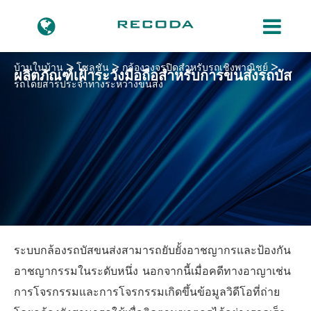
บ้านในบ้าน
โซลูชัน
กล้องวงจรปิดสำหรับรถเชิงพาณิชย์
ผลิตภัณฑ์เฝ้าระวังมือถือสำหรับการขนส่งรถบัส
รถโดยสารประจำทางระหว่างขนส่ง
ระบบกล้องรถบัสขนส่งสามารถยับยั้งอาชญากรและป้องกัน
อาชญากรรมในระดับหนึ่ง นอกจากนี้เมื่อคดีทางอาญาเช่น
การโจรกรรมและการโจรกรรมเกิดขึ้นข้อมูลวิดีโอที่ถ่าย