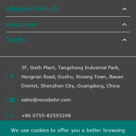
ผลิตภัณฑ์สำหรับเด็ก
Resources
โซลูชัน
3F, Sixth Plant, Tangzhong Industrial Park,
Hengnan Road, Gushu, Xixiang Town, Baoan
District, Shenzhen City, Guangdong, China
sales@recodadvr.com
+86 0755-82593248
We use cookies to offer you a better browsing