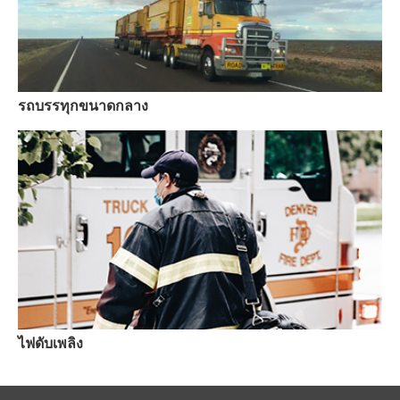
รถบรรทุกขนาดกลาง
ไฟดับเพลิง