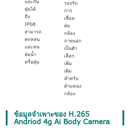
และกัน
รองรับ
ฝุ่นได้
การ
ถึง
เชื่อม
IP68.
ต่อ
สามารถ
กล้อง
ตกหล่น
ภายนอก
และทน
เป็นตัว
ต่อน้ำ
เลือก
หรือฝุ่น
เพิ่ม
เติม
สำหรับ
ตำแหน่ง
กล้อง
ข้อมูลจำเพาะของ H.265
Andriod 4g Ai Body Camera