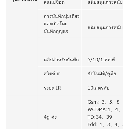
สแนปช็อต
สนับสนุนการสนับสน
การบันทึกปุ่มเดียว
และเปิดโดย
สนับสนุนการสนับสน
บันทึกกุญแจ
คลิปสำหรับบันทึก
5/10/15นาที
สวิตช์ ir
อัตโนมัติ/คู่มือ
ระยะ IR
10เมตรคับ
Gsm: 3、5、8
WCDMA:1、4、5
4g ค่ะ
TD:34、39
Fdd: 1、3、4、5