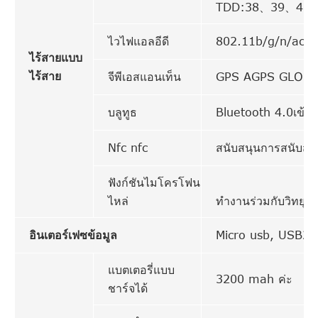
TDD:38、39、40
ไวไฟแอลอีดี
802.11b/g/n/ac, 
ไร้สายแบบ
ไร้สาย
จีพีเอสแอนเท็น
GPS AGPS GLON
บลูทูธ
Bluetooth 4.0เข้าก
Nfc nfc
สนับสนุนการสนับสน
ฟังก์ชันไมโครโฟน
ไหล่
ทำงานร่วมกับวิทยุสอ
อินเตอร์เฟซข้อมูล
Micro usb, USB2.
แบตเตอรี่แบบ
3200 mah ค่ะ
ชาร์จได้