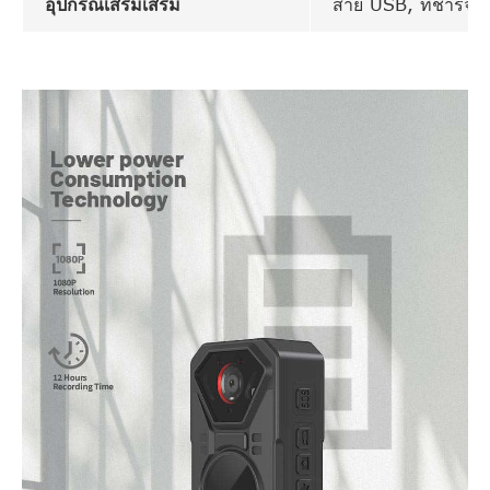
อุปกรณ์เสริมเสริม
สาย USB, ที่ชาร์จ,