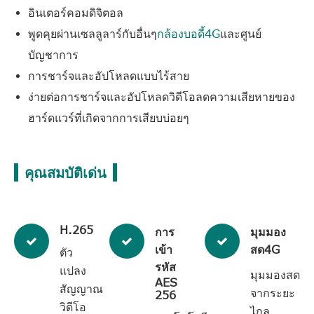
อินเตอร์คอมดิจิตอล
พูดคุยผ่านเซลลูลาร์กับอื่นๆ
กล้องบอดี้4G
และศูนย์
บัญชาการ
การชาร์จและอัปโหลดแบบไร้สาย
ง่ายต่อการชาร์จและอัปโหลดวิดีโอลดความเสียหายของ
ฮาร์ดแวร์ที่เกิดจากการเสียบบ่อยๆ
คุณสมบัติเด่น
H.265
การ
มุมมอง
เข้า
สด4G
ตัว
รหัส
แปลง
มุมมองสด
AES
สัญญาณ
จากระยะ
256
วิดีโอ
ไกล