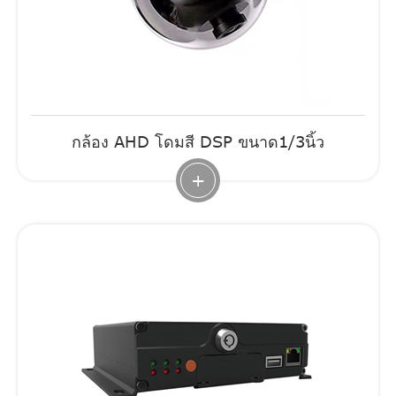
กล้อง AHD โดมสี DSP ขนาด1/3นิ้ว
+