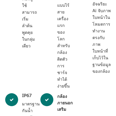
อัจฉริยะ
แบบไร้
ใช้
Ai จับภาพ
สาย
สามารถ
ใบหน้าใน
เครื่อง
เริ่ม
โหมดการ
แรก
ลำต้น
ทำงาน
ของ
พูดคุย
ตรงกับ
โลก
ในกลุ่ม
ภาพ
สำหรับ
เดียว
ใบหน้าที่
กล้อง
เก็บไว้ใน
ติดตัว
ฐานข้อมูล
การ
ของกล้อง
ชาร์จ
ทำได้
ง่ายขึ้น
IP67
กล้อง
ภายนอก
มาตรฐาน
เสริม
กันน้ำ