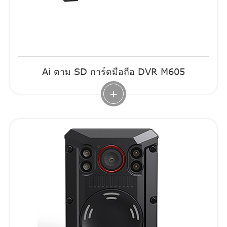
Ai ตาม SD การ์ดมือถือ DVR M605
+