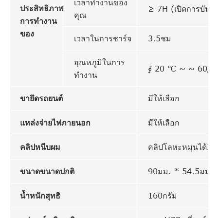
เวลาทำงานของ
ประสิทธิภาพ
≥ 7H (เปิดการบันทึ
คุณ
การทำงาน
ของ
เวลาในการชาร์จ
3.5ชม
อุณหภูมิในการ
∮ 20 ℃ ~ ~ 60/
ทำงาน
ขายึดรถยนต์
มีให้เลือก
แหล่งจ่ายไฟภายนอก
มีให้เลือก
คลิปหนีบผม
คลิปโลหะหมุนได้36
ขนาดขนาดปกติ
90มม. * 54.5มม. 
น้ำหนักสุทธิ
160กรัม