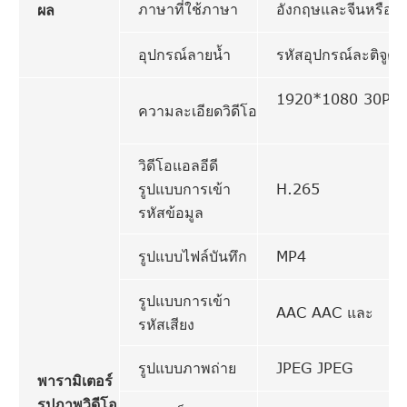
ภาษาที่ใช้ภาษา
อังกฤษและจีนหรือก
ผล
อุปกรณ์ลายน้ำ
รหัสอุปกรณ์ละติจูดแ
1920*1080 30P, 
ความละเอียดวิดีโอ
วิดีโอแอลอีดี
รูปแบบการเข้า
H.265
รหัสข้อมูล
รูปแบบไฟล์บันทึก
MP4
รูปแบบการเข้า
AAC AAC และ
รหัสเสียง
รูปแบบภาพถ่าย
JPEG JPEG
พารามิเตอร์
รูปภาพวิดีโอ