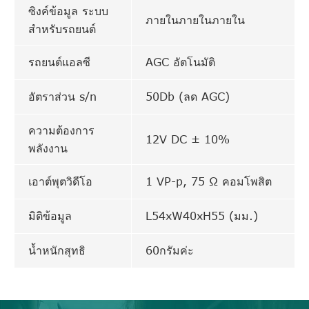
ซิงค์ข้อมูล ระบบ
ภายในภายในภายใน
สำหรับรถยนต์
รถยนต์แอลซี
AGC อัตโนมัติ
อัตราส่วน s/n
50Db (ลด AGC)
ความต้องการ
12V DC ± 10%
พลังงาน
เอาต์พุตวิดีโอ
1 VP-p, 75 Ω คอมโพสิต
มิติข้อมูล
L54xW40xH55 (มม.)
น้ำหนักสุทธิ
60กรัมค่ะ