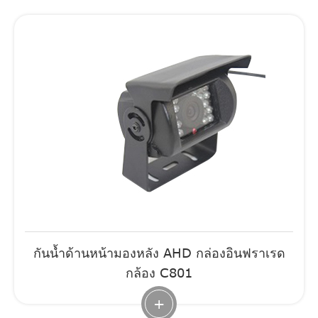
กันน้ำด้านหน้ามองหลัง AHD กล่องอินฟราเรด
กล้อง C801
+