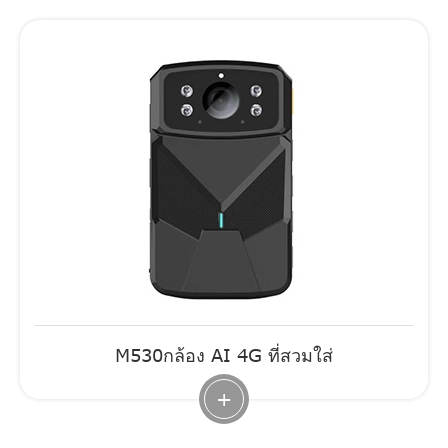
M530กล้อง AI 4G ที่สวมใส่
+