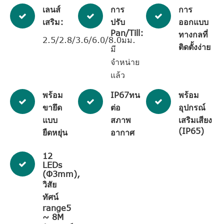
เลนส์
การ
การ
เสริม:
ปรับ
ออกแบบ
Pan/Till:
ทางกลที่
2.5/2.8/3.6/6.0/8.0มม.
ติดตั้งง่าย
มี
จำหน่าย
แล้ว
พร้อม
IP67ทน
พร้อม
ขายึด
ต่อ
อุปกรณ์
แบบ
สภาพ
เสริมเสียง
(IP65)
ยืดหยุ่น
อากาศ
12
LEDs
(Φ3mm),
วิสัย
ทัศน์
range5
~ 8M