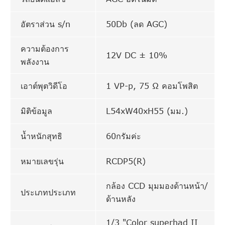
อัตราส่วน s/n
50Db (ลด AGC)
ความต้องการ
12V DC ± 10%
พลังงาน
เอาต์พุตวิดีโอ
1 VP-p, 75 Ω คอมโพสิต
มิติข้อมูล
L54xW40xH55 (มม.)
น้ำหนักสุทธิ
60กรัมค่ะ
หมายเลขรุ่น
RCDP5(R)
กล้อง CCD มุมมองด้านหน้า/
ประเภทประเภท
ด้านหลัง
1/3 "Color superhad II