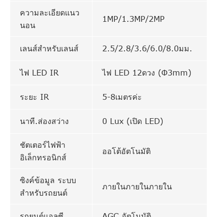
ความละเอียดแนว
1MP/1.3MP/2MP
นอน
เลนส์สำหรับเลนส์
2.5/2.8/3.6/6.0/8.0มม.
ไฟ LED IR
ไฟ LED 12ดวง (Φ3mm)
ระยะ IR
5-8เมตรค่ะ
นาที.ส่องสว่าง
0 Lux (เปิด LED)
ชัตเตอร์ไฟฟ้า
ออโต้อัตโนมัติ
อิเล็กทรอนิกส์
ซิงค์ข้อมูล ระบบ
ภายในภายในภายใน
สำหรับรถยนต์
รถยนต์แอลซี
AGC อัตโนมัติ