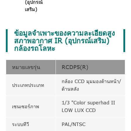
(อุปกรณ์
เสริม)
ข้อมูลจำเพาะของความละเอียดสูง
สภาพอากาศ IR (อุปกรณ์เสริม)
กล้องรถโลหะ
หมายเลขรุ่น
RCDP5(R)
กล้อง CCD มุมมองด้านหน้า/
ประเภทประเภท
ด้านหลัง
1/3 "Color superhad II
เซนเซอร์ภาพ
LOW LUX CCD
ระบบทีวี
PAL/NTSC